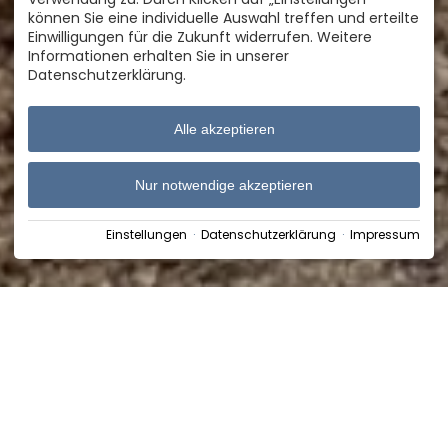
können Sie eine individuelle Auswahl treffen und erteilte
Einwilligungen für die Zukunft widerrufen. Weitere
Informationen erhalten Sie in unserer
Datenschutzerklärung.
Alle akzeptieren
Nur notwendige akzeptieren
Einstellungen
·
Datenschutzerklärung
·
Impressum
Home
›
Blog & Inspiration
›
Bautagebuch
›
Spatenstich Neue Therme
15. September 2021
SPATENSTICH