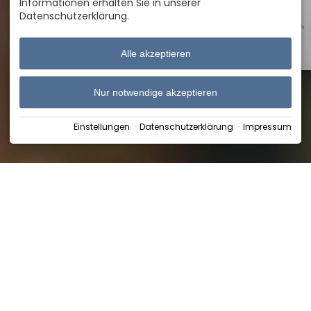
Informationen erhalten Sie in unserer
Datenschutzerklärung.
Webcam
Alle akzeptieren
Shop
Nur notwendige akzeptieren
Einstellungen
·
Datenschutzerklärung
·
Impressum
Die Therme
Oberstdorf – Dein
Arbeitsplatz
Die neue Therme Oberstdorf erweitert das