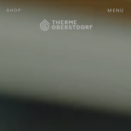
MENÜ
SHOP