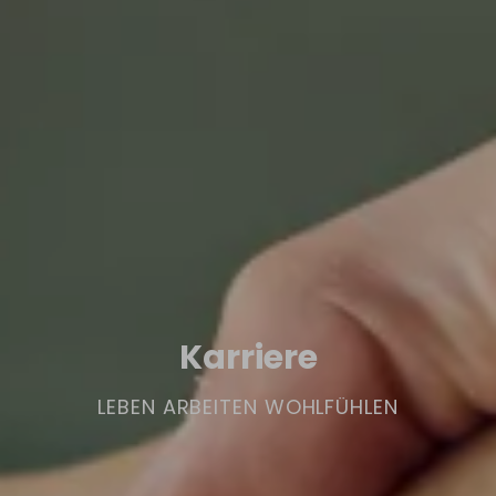
Karriere
LEBEN ARBEITEN WOHLFÜHLEN