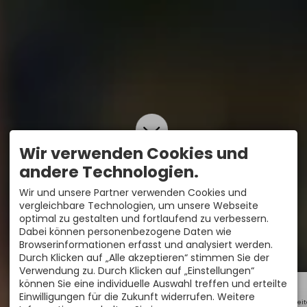
Wir verwenden Cookies und
andere Technologien.
Wir und unsere Partner verwenden Cookies und
vergleichbare Technologien, um unsere Webseite
optimal zu gestalten und fortlaufend zu verbessern.
Dabei können personenbezogene Daten wie
Browserinformationen erfasst und analysiert werden.
Durch Klicken auf „Alle akzeptieren“ stimmen Sie der
Verwendung zu. Durch Klicken auf „Einstellungen“
können Sie eine individuelle Auswahl treffen und erteilte
Einwilligungen für die Zukunft widerrufen. Weitere
Öffnungszei