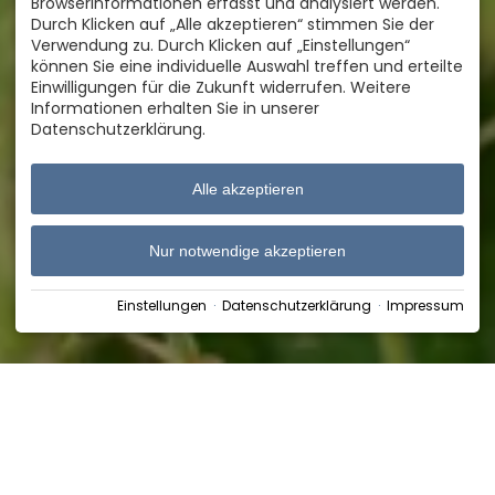
Browserinformationen erfasst und analysiert werden.
Durch Klicken auf „Alle akzeptieren“ stimmen Sie der
Verwendung zu. Durch Klicken auf „Einstellungen“
können Sie eine individuelle Auswahl treffen und erteilte
Einwilligungen für die Zukunft widerrufen. Weitere
Informationen erhalten Sie in unserer
Datenschutzerklärung.
Alle akzeptieren
Nur notwendige akzeptieren
Einstellungen
·
Datenschutzerklärung
·
Impressum
Home
›
Blog & Inspiration
›
Die Kraft der Alpenkräuter