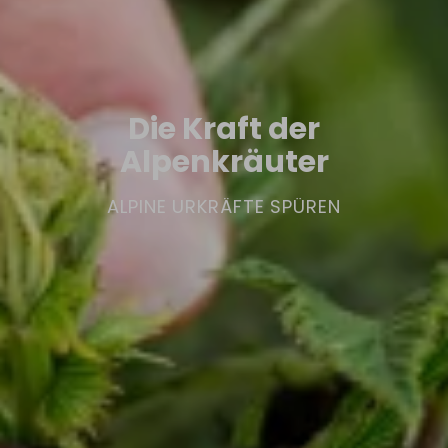
Die Kraft der
Alpenkräuter
ALPINE URKRÄFTE SPÜREN