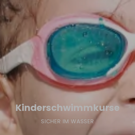
Kinderschwimmkurse
SICHER IM WASSER