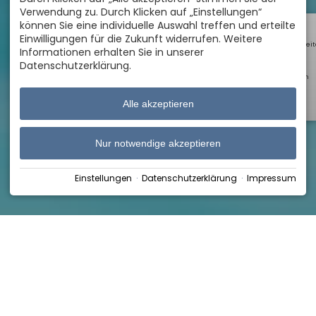
Verwendung zu. Durch Klicken auf „Einstellungen“
können Sie eine individuelle Auswahl treffen und erteilte
Einwilligungen für die Zukunft widerrufen. Weitere
Öffnungszei
Informationen erhalten Sie in unserer
Datenschutzerklärung.
Webcam
Alle akzeptieren
Shop
Nur notwendige akzeptieren
Einstellungen
·
Datenschutzerklärung
·
Impressum
Home
›
Kurse & Events
›
Kinderschwimmkurse
für Kinder ab 5 Jahren