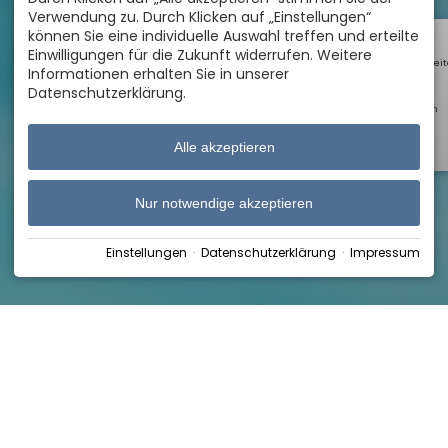
Verwendung zu. Durch Klicken auf „Einstellungen“
können Sie eine individuelle Auswahl treffen und erteilte
Einwilligungen für die Zukunft widerrufen. Weitere
Öffnungszei
Informationen erhalten Sie in unserer
Datenschutzerklärung.
Webcam
Alle akzeptieren
Shop
Nur notwendige akzeptieren
Einstellungen
·
Datenschutzerklärung
·
Impressum
Home
›
Kurse & Events
›
Kinderschwimmkurse
für Kinder ab 5 Jahren