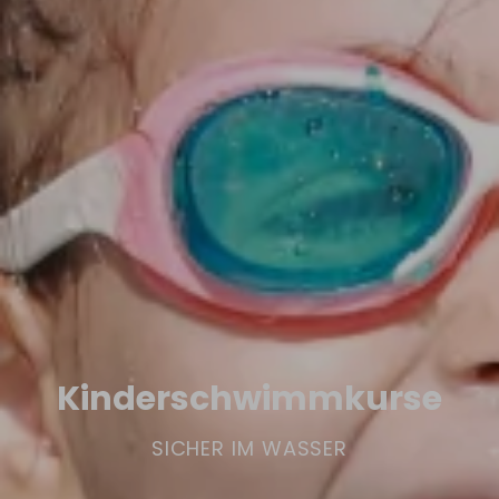
Kinderschwimmkurse
SICHER IM WASSER